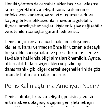
Her iki yöntem de cerrahi riskler taşır ve iyileşme
süreci gerektirir. Ameliyat sonrası dönemde
enfeksiyon, kanama, yara izi oluşumu ve duyu
kaybı gibi komplikasyonlar meydana gelebilir.
Ayrıca, ameliyat sonuçları kişiden kişiye değişebilir
ve istenilen sonuçlar garanti edilemez.
Penis büyütme ameliyatı hakkında düşünen
kişilerin, karar vermeden önce bir uzmanla detaylı
bir şekilde konuşmaları ve prosedürün riskleri ve
faydaları hakkında bilgi almaları önemlidir. Ayrıca,
alternatif tedavi seçenekleri ve psikolojik
danışmanlık gibi diğer destek seçeneklerini de göz
önünde bulundurmaları önerilir.
Penis Kalınlaştırma Ameliyatı Nedir?
Penis kalınlaştırma ameliyatı, penisin çevresini
artırmak ve dolayısıyla çapını genişletmek için