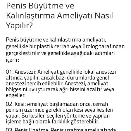
Penis Büyütme ve
Kalınlaştırma Ameliyatı Nasıl
Yapılır?
Penis büyütme ve kalınlaştırma ameliyatı,
genellikle bir plastik cerrah veya ürolog tarafından
gerçekleştirilir ve genellikle aşağıdaki adımları
içerir:
Anestezi: Ameliyat genellikle lokal anestezi
altında yapılır, ancak bazı durumlarda genel
anestezi tercih edilebilir. Anestezi, ameliyat
bölgesini uyuşturarak ağrı hissini azaltır veya
engeller.
Kesi: Ameliyat başlamadan önce, cerrah
penisin üzerinde gerekli olan kesi veya kesileri
yapar. Bu kesiler, seçilen yönteme ve yapılan
işleme bağlı olarak farklılık gösterebilir.
Penis Uzatma: Penis uzatma ameliyatında,