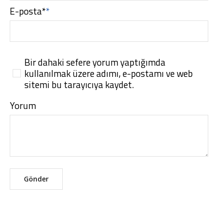
E-posta*
*
Bir dahaki sefere yorum yaptığımda
kullanılmak üzere adımı, e-postamı ve web
sitemi bu tarayıcıya kaydet.
Yorum