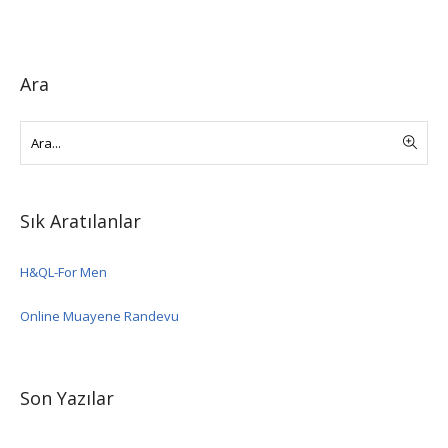
Ara
Sık Aratılanlar
H&QL-For Men
Online Muayene Randevu
Son Yazılar