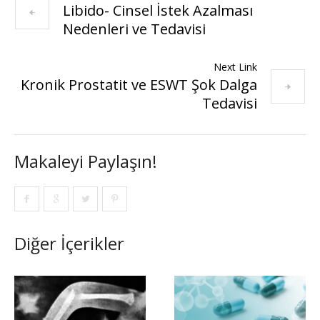
Libido- Cinsel İstek Azalması
Nedenleri ve Tedavisi
Next Link
Kronik Prostatit ve ESWT Şok Dalga
Tedavisi
Makaleyi Paylaşın!
Diğer İçerikler