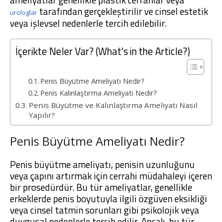
tarafından gerçekleştirilir ve cinsel estetik
ürologlar
veya işlevsel nedenlerle tercih edilebilir.
İçerikte Neler Var? (What's in the Article?)
Penis Büyütme Ameliyatı Nedir?
Penis Kalınlaştırma Ameliyatı Nedir?
Penis Büyütme ve Kalınlaştırma Ameliyatı Nasıl
Yapılır?
Penis Büyütme Ameliyatı Nedir?
Penis büyütme ameliyatı, penisin uzunluğunu
veya çapını artırmak için cerrahi müdahaleyi içeren
bir prosedürdür. Bu tür ameliyatlar, genellikle
erkeklerde penis boyutuyla ilgili özgüven eksikliği
veya cinsel tatmin sorunları gibi psikolojik veya
duygusal nedenlerle tercih edilir. Ancak, bu tür