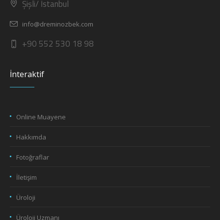
Şişli/ İstanbul
info@dreminozbek.com
+90 552 530 18 98
İnteraktif
Online Muayene
Hakkımda
Fotoğraflar
İletişim
Üroloji